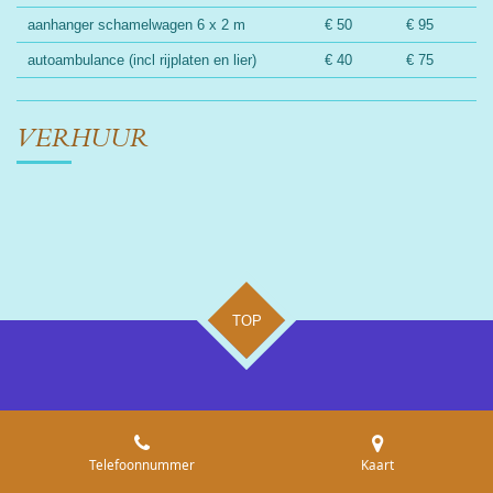
aanhanger schamelwagen 6 x 2 m
€ 50
€ 95
autoambulance (incl rijplaten en lier)
€ 40
€ 75
VERHUUR
TOP
Telefoonnummer
Kaart